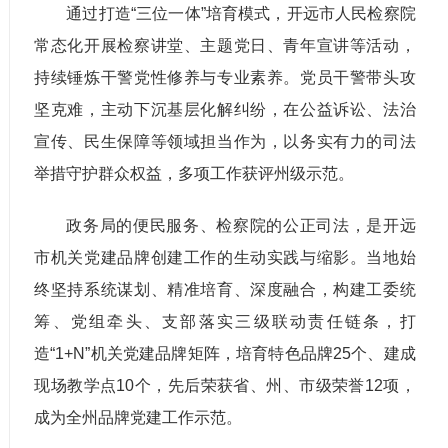
通过打造“三位一体”培育模式，开远市人民检察院
常态化开展检察讲堂、主题党日、青年宣讲等活动，
持续锤炼干警党性修养与专业素养。党员干警带头攻
坚克难，主动下沉基层化解纠纷，在公益诉讼、法治
宣传、民生保障等领域担当作为，以务实有力的司法
举措守护群众权益，多项工作获评州级示范。
政务局的便民服务、检察院的公正司法，是开远
市机关党建品牌创建工作的生动实践与缩影。当地始
终坚持系统谋划、精准培育、深度融合，构建工委统
筹、党组牵头、支部落实三级联动责任链条，打
造“1+N”机关党建品牌矩阵，培育特色品牌25个、建成
现场教学点10个，先后荣获省、州、市级荣誉12项，
成为全州品牌党建工作示范。