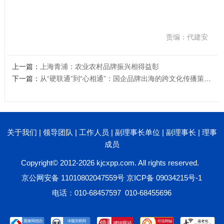
责编：代建安
上一篇：
上海青浦：农业农村品牌振兴相得益彰
下一篇：
从“硬联通”到“心相通”：国企品牌出海的跨文化传播策略研究
关于我们
|
领导团队
|
工作人员
|
副理事长单位
|
副理事长
|
理事
成员
Copyright© 2012-2026 kjcxpp.com. All rights reserved.
京公网安备 11010802047559号
京ICP备 09034215号-1
电话：010-68457597 010-68455696