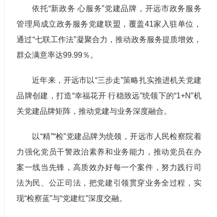
依托“新政务 心服务”党建品牌，开远市政务服务
管理局成立政务服务党建联盟，覆盖41家入驻单位，
通过“七联工作法”凝聚合力，推动政务服务提质增效，
群众满意率达99.99％。
近年来，开远市以“三步走”策略扎实推进机关党建
品牌创建，打造“幸福花开 行稳致远”统领下的“1+N”机
关党建品牌矩阵，推动党建与业务深度融合。
以“精”“检”党建品牌为统领，开远市人民检察院着
力强化党员干警政治素养和业务能力，推动党员在办
案一线当先锋，高质效办好每一个案件，努力践行司
法为民、公正司法，把党建引领贯穿业务全过程，实
现“检察蓝”与“党建红”深度交融。