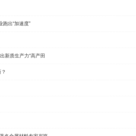
跑出“加速度”
庄种出新质生产力“高产田
新？