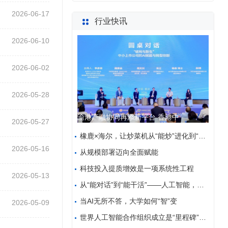
2026-06-17
行业快讯
2026-06-10
2026-06-02
2026-05-28
渝港产融协同再添新平台 香港中
2026-05-27
橡鹿×海尔，让炒菜机从“能炒”进化到“全自动”
2026-05-16
从规模部署迈向全面赋能
科技投入提质增效是一项系统性工程
2026-05-13
从“能对话”到“能干活”——人工智能，让千行百业大
当AI无所不答，大学如何“智”变
2026-05-09
世界人工智能合作组织成立是“里程碑”——访中亚人工