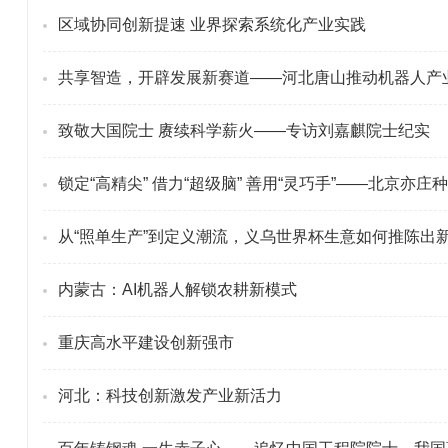
区域协同创新提速 业界探索系统化产业实践
共享智造，开辟发展新赛道——河北唐山推动机器人产业
致敬大国院士 赓续科学薪火——专访刘嘉麒院士纪实
锁定“高精尖” 借力“超级脑” 善用“灵巧手”——北京亦
从“照单生产”到定义潮流，义乌世界杯生意如何推陈出
内蒙古：AI机器人解锁农耕新模式
重庆高水平建设创新强市
河北：科技创新激发产业新活力