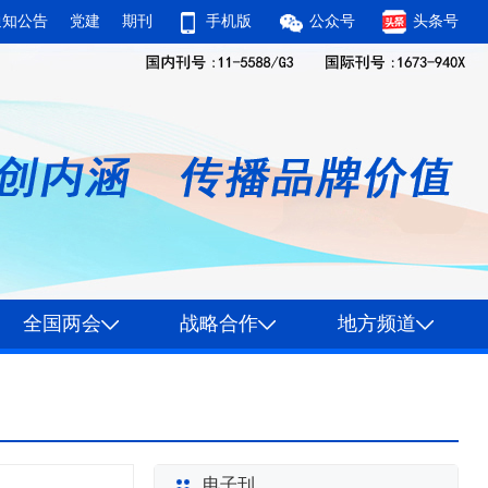
通知公告
党建
期刊
手机版
公众号
头条号
全国两会
战略合作
地方频道
电子刊