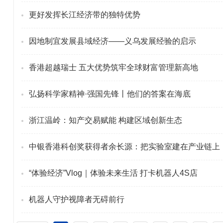
更好发挥长江经济带的独特优势
因地制宜发展县域经济——义乌发展经验的启示
香港超越瑞士 五大优势筑牢全球财富管理新高地
弘扬科学家精神·强国先锋丨他们的答案在海底
浙江温岭：知产交易赋能 构建区域创新生态
中银香港科创奖获得者余长源：把实验室建在产业链上
“体验经济”Vlog｜体验未来生活 打卡机器人4S店
机器人守护视障者无碍前行