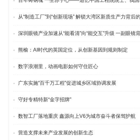
百年铸钢魂 一生赤子心——追忆中国工程院院士、我
从“制造工厂”到“创新现场” 解锁大湾区新质生产力背后
深圳眼镜产业加速从“能看清”向“能交互”升级 一副眼镜
熊榆：AI时代的英国定位，从创新基因到规则制定
数字浪潮里，动画电影如何守住匠心
广东实施“百千万工程”促进城乡区域协调发展
守好专精特新“金字招牌”
数智工厂落地重庆 鑫源向上V6为城市奋斗者保驾护航
营造支撑未来产业发展的创新生态