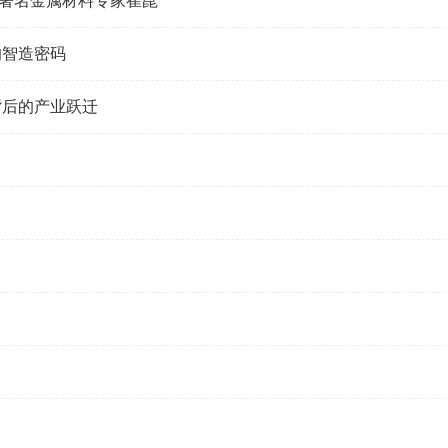
国著名金属材料专家崔崑
的智造密码
背后的产业跃迁