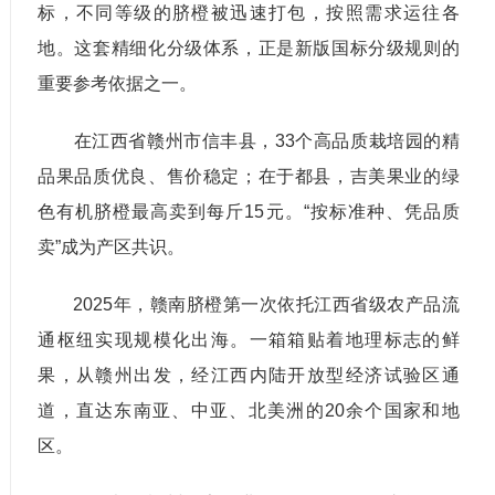
标，不同等级的脐橙被迅速打包，按照需求运往各
地。这套精细化分级体系，正是新版国标分级规则的
重要参考依据之一。
在江西省赣州市信丰县，33个高品质栽培园的精
品果品质优良、售价稳定；在于都县，吉美果业的绿
色有机脐橙最高卖到每斤15元。“按标准种、凭品质
卖”成为产区共识。
2025年，赣南脐橙第一次依托江西省级农产品流
通枢纽实现规模化出海。一箱箱贴着地理标志的鲜
果，从赣州出发，经江西内陆开放型经济试验区通
道，直达东南亚、中亚、北美洲的20余个国家和地
区。