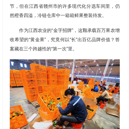
节，但在江西省赣州市的许多现代化分选车间里，仍
然橙香四溢，冷链仓库中一箱箱鲜果整装待发。
作为江西农业的“金字招牌”，这颗承载百万果农增
收希望的“黄金果”，究竟何以“长”出百亿品牌价值？答
案藏在三个跨越性的“第一次”里。