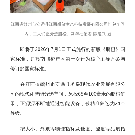
江西省赣州市安远县江西维鲜生态科技发展有限公司打包车间
内，工人们正分选脐橙。新华社记者 陈浚武 摄
即将于2026年7月1日正式施行的新版《脐橙》国
家标准，是赣南脐橙产区第一次作为核心主导方参与
修订的国家标准。
在江西省赣州市安远县橙皇现代农业发展有限公
司的现代化智能分选车间，果径65至100毫米的脐橙鲜
果，正源源不断地通过智能设备，被精准筛选为24个
等级。
按大小、外观等物理指标及糖度、酸度等品质指