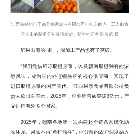
江西省赣州市于都县娜家农业有限公司打包车间内，工人们将
分选出的脐橙分别装箱发货。新华社记者 陈浚武 摄
鲜果出海的同时，深加工产品也有了突破。
“我们凭借鲜冻脐橙原浆，以及赣南脐橙独有的浓
醇风味，成为国内外连锁品牌的核心供应商，实现了
进口脐橙原浆的国产替代。”江西果然食品有限公司负
责人欧阳军表示，2025年，企业销售额突破3亿元，产
品远销海外多个国家。
2025年，赣南各地第一次构建起全链条系统化助
农体系。果农不再“单打独斗”，让分散的农户深度融入