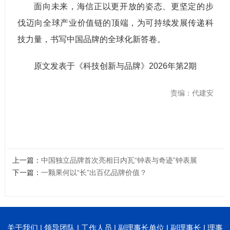
面向未来，海信正以更开放的姿态、更坚定的步
伐迈向全球产业价值链的顶端，为可持续发展传递科
技力量，书写中国品牌的全球化新答卷。
原文发表于《科技创新与品牌》2026年第2期
责编：代建安
上一篇：
中国独立品牌首次亮相日内瓦“钟表与奇迹”钟表展
下一篇：
一颗果何以“长”出百亿品牌价值？
关于我们
|
领导团队
|
工作人员
|
副理事长单位
|
副理事长
|
理事