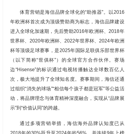
体育营销是海信品牌全球化的“助推器”。以2016
年欧洲杯首次成为顶级赞助商为标志，海信品牌建设
进入全球化加速期，先后赞助2016年欧洲杯、2018年
世界杯、2020年欧洲杯、2022年世界杯、2024年欧洲
杯等顶级足球赛事，是2025年国际足联俱乐部世界杯
（以下简称“世俱杯”）的全球官方合作伙伴。赛场
边“Hisense”的标识通过电视转播触达全球数百亿人
次，极大地提升了全球知名度。赛事期间，海信还通
过组织“消失的球场”“相信每个孩子都是冠军”等公益活
动，将品牌理念与体育精神深度融合，实现从“品牌展
示”到“价值认同”的跨越。
通过多项营销举措，海信海外品牌认知度已从
2018年的30%跃升至2024年的56%，并连续9年上榜