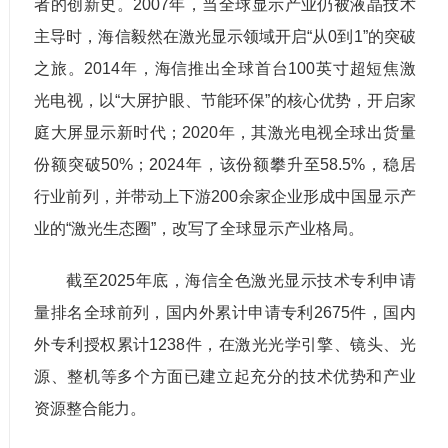
者的创新史。2007年，当全球显示产业仍被液晶技术
主导时，海信毅然在激光显示领域开启“从0到1”的突破
之旅。2014年，海信推出全球首台100英寸超短焦激
光电视，以“大屏护眼、节能环保”的核心优势，开启家
庭大屏显示新时代；2020年，其激光电视全球出货量
份额突破50%；2024年，该份额攀升至58.5%，稳居
行业前列，并带动上下游200余家企业形成中国显示产
业的“激光生态圈”，改写了全球显示产业格局。
截至2025年底，海信全色激光显示技术专利申请
量排名全球前列，国内外累计申请专利2675件，国内
外专利授权累计1238件，在激光光学引擎、镜头、光
源、整机等多个方面已建立起充分的技术优势和产业
资源整合能力。