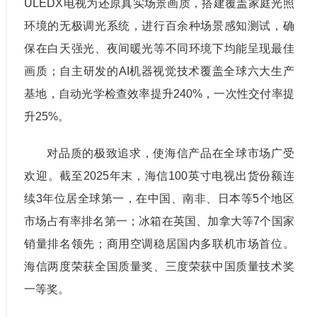
ULEDX电视为还原真实场景画质，搭建覆盖家庭光照
环境的无极调光系统，进行百余种场景感知测试，确
保在白天强光、夜间暖光等不同环境下均能呈现最佳
画质；自主研发的AI机器视觉技术覆盖全球六大生产
基地，自动光学检查效率提升240%，一次性交付率提
升25%。
对品质的极致追求，使海信产品在全球市场广受
欢迎。截至2025年末，海信100英寸电视出货份额连
续3年位居全球第一，在中国、南非、日本等5个地区
市场占有率排名第一；冰箱在英国、加拿大等7个国家
销量排名领先；商用空调稳居国内多联机市场首位。
海信两度荣获全国质量奖、三度荣获中国质量技术奖
一等奖。