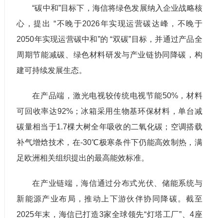
“碳中和”目标下，海信将绿色发展纳入企业战略核
心，提出 “不晚于2026年实现运营碳达峰，不晚于
2050年实现运营碳中和”的 “双碳”目标，并通过产品全
周期节能减碳、绿色材料研发与产业链协同降碳，构
建可持续发展生态。
在产品端，激光电视较传统电视节能50%，材料
可回收率达92%；冰箱采用生物基环保材料，单台减
碳量相当于1.7棵大树全年吸收的二氧化碳；空调搭载
补气增焓技术，在-30℃极寒条件下仍能高效制热，满
足欧洲相关组织提出的最高能效标准。
在产业链端，海信通过分布式光伏、储能系统与
新能源产业布局，推动上下游伙伴协同降碳。截至
2025年末，海信已打造3家全球领先“灯塔工厂”、4座