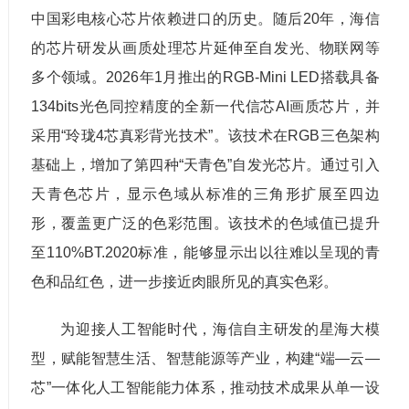
中国彩电核心芯片依赖进口的历史。随后20年，海信
的芯片研发从画质处理芯片延伸至自发光、物联网等
多个领域。2026年1月推出的RGB-Mini LED搭载具备
134bits光色同控精度的全新一代信芯AI画质芯片，并
采用“玲珑4芯真彩背光技术”。该技术在RGB三色架构
基础上，增加了第四种“天青色”自发光芯片。通过引入
天青色芯片，显示色域从标准的三角形扩展至四边
形，覆盖更广泛的色彩范围。该技术的色域值已提升
至110%BT.2020标准，能够显示出以往难以呈现的青
色和品红色，进一步接近肉眼所见的真实色彩。
为迎接人工智能时代，海信自主研发的星海大模
型，赋能智慧生活、智慧能源等产业，构建“端—云—
芯”一体化人工智能能力体系，推动技术成果从单一设