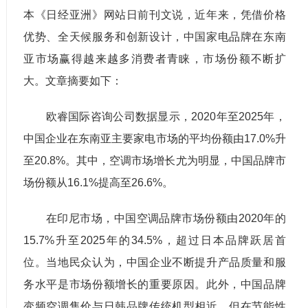
本《日经亚洲》网站日前刊文说，近年来，凭借价格
优势、全天候服务和创新设计，中国家电品牌在东南
亚市场赢得越来越多消费者青睐，市场份额不断扩
大。文章摘要如下：
欧睿国际咨询公司数据显示，2020年至2025年，
中国企业在东南亚主要家电市场的平均份额由17.0%升
至20.8%。其中，空调市场增长尤为明显，中国品牌市
场份额从16.1%提高至26.6%。
在印尼市场，中国空调品牌市场份额由2020年的
15.7%升至2025年的34.5%，超过日本品牌跃居首
位。当地民众认为，中国企业不断提升产品质量和服
务水平是市场份额增长的重要原因。此外，中国品牌
变频空调售价与日韩品牌传统机型相近，但在节能性