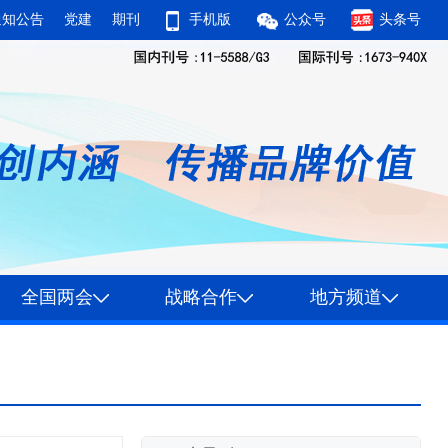
通知公告
党建
期刊
手机版
公众号
头条号
全国两会
战略合作
地方频道