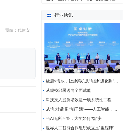
行业快讯
责编：代建安
渝港产融协同再添新平台 香港中
橡鹿×海尔，让炒菜机从“能炒”进化到“全自动”
从规模部署迈向全面赋能
科技投入提质增效是一项系统性工程
从“能对话”到“能干活”——人工智能，让千行百业大
当AI无所不答，大学如何“智”变
世界人工智能合作组织成立是“里程碑”——访中亚人工