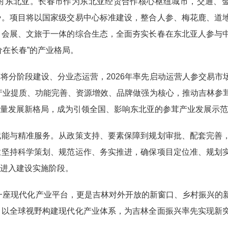
东北亚。长春市作为东北亚经贸合作核心枢纽城市，交通、
势。项目将以国家级交易中心标准建设，整合人参、梅花鹿、道
、会展、文旅于一体的综合生态，全面夯实长春在东北亚人参与
在长春”的产业格局。
分阶段建设、分业态运营，2026年率先启动运营人参交易市
以产业提质、功能完善、资源增效、品牌做强为核心，推动吉林参
量发展新格局，成为引领全国、影响东北亚的参茸产业发展示范
与精准服务。从政策支持、要素保障到规划审批、配套完善
业坚持科学策划、规范运作、务实推进，确保项目定位准、规划
进入建设实施阶段。
座现代化产业平台，更是吉林对外开放的新窗口、乡村振兴的
，以全球视野构建现代化产业体系，为吉林全面振兴率先实现新