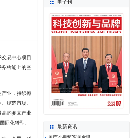
电子刊
际交易中心项目
服务功能上的空
柱产业，持续擦
业、规范市场、
最高的参茸产业
国际化转型。
最新资讯
国产“小电驴”驶向全球