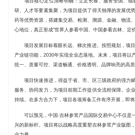
项目核心定位清晰明确：立足长春、服务全国、辐射
研、人才等要素集聚，为项目提供了得天独厚的发展优
药等优势资源，搭建集交易、检测、溯源、金融、物流
心地位，真正形成“世界人参看中国、中国参看吉林、定价
项目发展目标着眼长远、梯次推进。按照规划，项目将
产业链功能，2030年实现全业态落地。未来，项目将
统一、质量可控、渠道畅通、价格透明、品牌响亮的高质
项目快速推进，得益于省、市、区三级政府的强力赋能
服务、协同发力，为项目前期工作提供全流程保障。企
持续。在多方合力下，项目各项筹备工作有序开展，即将
可以预见，中国·吉林参茸产品国际交易中心不仅是一
兴的新标杆。项目将以战略高度重塑吉林参茸产业版图
业力量。