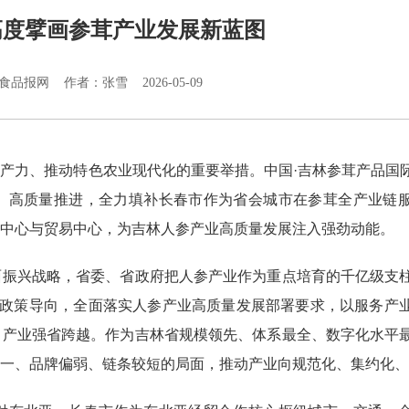
高度擘画参茸产业发展新蓝图
品报网 作者：张雪 2026-05-09
产力、推动特色农业现代化的重要举措。中国·吉林参茸产品国
、高质量推进，全力填补长春市作为省会城市在参茸全产业链
中心与贸易中心，为吉林人参产业高质量发展注入强劲动能。
兴战略，省委、省政府把人参产业作为重点培育的千亿级支
业政策导向，全面落实人参产业高质量发展部署要求，以服务产
向产业强省跨越。作为吉林省规模领先、体系最全、数字化水平
一、品牌偏弱、链条较短的局面，推动产业向规范化、集约化、