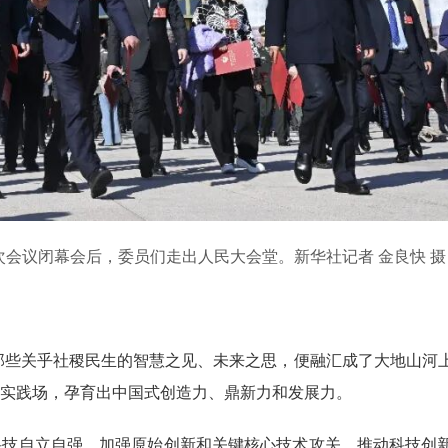
四次会议闭幕会后，委员们走出人民大会堂。新华社记者 金良快 摄
，那些关乎社稷民生的智慧之见、未来之思，便融汇成了大地山河
实践场，孕育出中国式创造力、鼎新力和发展力。
科技自立自强、加强原始创新和关键核心技术攻关、推动科技创