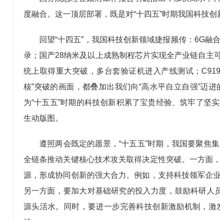
度融合。这一顶层部署，既是对“十四五”时期我国科技
回望“十四五”，我国科技创新领域捷报频传：6G融
录；国产28纳米及以上成熟制程芯片实现全产业链自主
统上取得重大突破，多台套验证机进入产线测试；C91
核”突破的画面，都叠加出我们向“高水平自立自强”迈
为“十五五”时期的科技创新积累了宝贵经验、筑牢了坚实
生动版图。
遵照两会既定的愿景，“十五五”时期，我国要聚焦
全链条推动关键核心技术攻关取得决定性突破。一方面
源，形成协同创新的强大合力。例如，支持科技领军企
另一方面，要加大对基础研究的投入力度，鼓励科研人员
源头活水。同时，要进一步完善科技创新激励机制，激