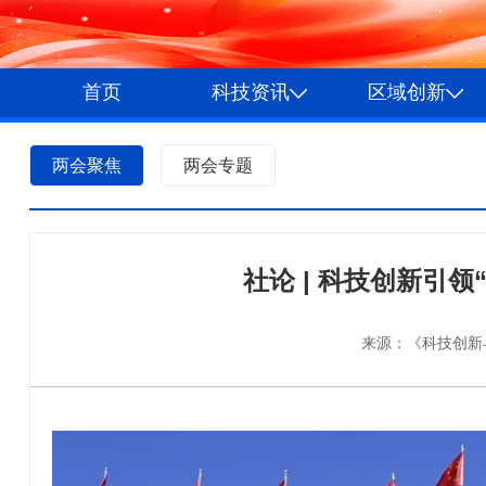
首页
科技资讯
区域创新
两会聚焦
两会专题
社论 | 科技创新引
来源：《科技创新与