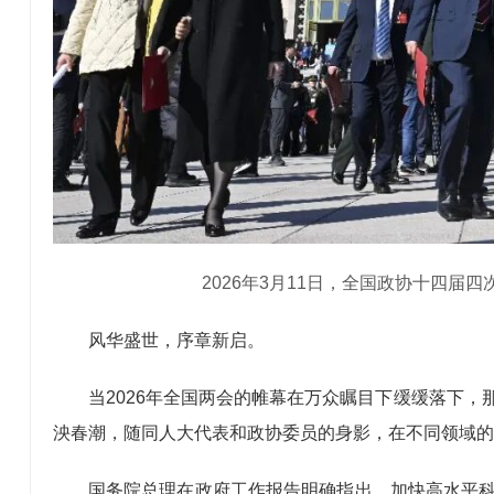
2026年3月11日，全国政协十四届
风华盛世，序章新启。
当2026年全国两会的帷幕在万众瞩目下缓缓落下
泱春潮，随同人大代表和政协委员的身影，在不同领域的
国务院总理在政府工作报告明确指出，加快高水平