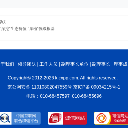
动力
深挖”生态价值 “厚植”低碳根基
关于我们
|
领导团队
|
工作人员
|
副理事长单位
|
副理事长
|
理事成
Copyright© 2012-2026 kjcxpp.com. All rights reserved.
京公网安备 11010802047559号
京ICP备 09034215号-1
电话：010-68457597 010-68455696