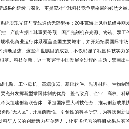
创新成果的延续与深化，更是应对全球科技竞争新格局的必然之举
合系统实现光纤与无线通信无缝衔接；20兆瓦海上风电机组并网
可控，产能占据全球重要份额；国产光刻机在光源、物镜、双工
9规模化商业运行体系覆盖全国主要城市，并开始拓展国际市场
进的清晰足迹。这些举世瞩目的成就，不仅彰显了我国科技实力
根基。科技创新‌‌，这一贯穿于中国发展全过程的主题，擘画出
集成电路、工业母机、高端仪器、基础软件、先进材料、生物制
，要充分发挥新型举国体制的优势，整合政府、企业、高校、科
业牵头组建创新联合体，承担国家重大科技任务，推动创新成果
勇闯“无人区”，开展前瞻性、引领性的科学研究，为科技创新
发科研人员的创新活力与创造力，让更多优秀的科研成果从实