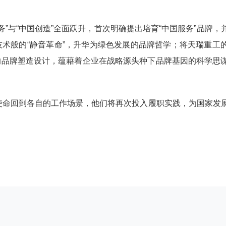
服务”与“中国创造”全面跃升，首次明确提出培育“中国服务”品牌
术般的“静音革命”，升华为绿色发展的品牌哲学；将天瑞重工
的品牌塑造设计，蕴藉着企业在战略源头种下品牌基因的科学思
着使命回到各自的工作场景，他们将再次投入履职实践，为国家发
。