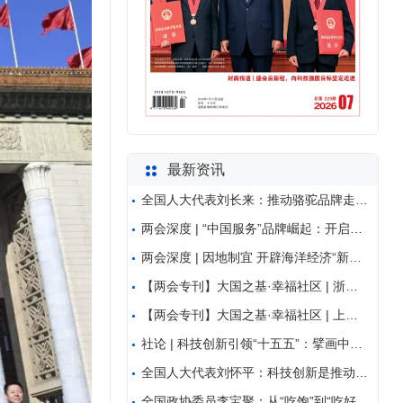
最新资讯
全国人大代表刘长来：推动骆驼品牌走向全球市场
两会深度 | “中国服务”品牌崛起：开启经济高质量
两会深度 | 因地制宜 开辟海洋经济“新航路”
【两会专刊】大国之基·幸福社区 | 浙江省温州市鹿
【两会专刊】大国之基·幸福社区 | 上海市奉贤区海
社论 | 科技创新引领“十五五”：擘画中国式现代化
全国人大代表刘怀平：科技创新是推动绿色转型的核心驱
全国政协委员李宝聚：从“吃饱”到“吃好”加快推进种