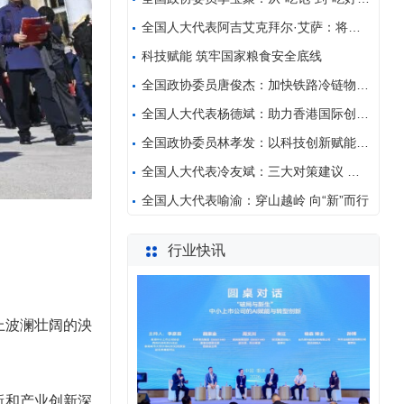
全国人大代表阿吉艾克拜尔·艾萨：将新疆中药民族药创
科技赋能 筑牢国家粮食安全底线
全国政协委员唐俊杰：加快铁路冷链物流发展 为农产品
全国人大代表杨德斌：助力香港国际创新科技中心建设
全国政协委员林孝发：以科技创新赋能智能卫浴产业
全国人大代表冷友斌：三大对策建议 破解乳品精深加工
全国人大代表喻渝：穿山越岭 向“新”而行
行业快讯
上波澜壮阔的泱
新和产业创新深