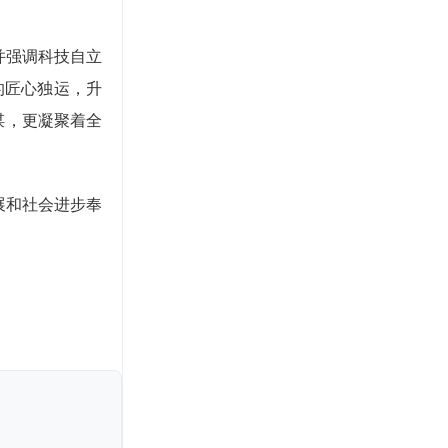
，并强调科技自立
的匠心独运，升
谋，更凝聚着全
展和社会进步奉