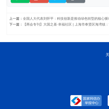
上一篇：
全国人大代表刘怀平：科技创新是推动绿色转型的核心驱
下一篇：
【两会专刊】大国之基·幸福社区 | 上海市奉贤区海湾镇：“