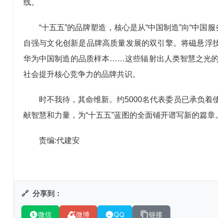
线。
“十五五”的品牌塑造，核心是从“中国制造”向“中国
自强与文化创新是品牌高质量发展的双引擎。将磁悬浮技
华为中国制造的品质样本……这些辐射出人类智慧之光
社会提升核心竞争力的品牌共识。
时不我待，其命维新。约5000名代表委员已承负
献智慧和力量，为“十五五”蓝图的全面铺开谱写新的篇章
责编:代建安
分享到：
微信
微博
QQ
链接