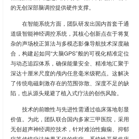
的无创深部脑调控提供硬件支撑。
在智能系统方面，团队研发出国内首套千通
道级智能神经调控系统，其核心创新点在于将复
杂的声场校正算法与多模态影像导航技术深度融
合，构建起如同“大脑GPS”般的可视化精准定位
与动态追踪体系，确保能量安全、精准地汇聚于
深达十厘米尺度的颅内任意毫米级靶点。这解决
了传统电磁刺激存在的范围弥散、深度不足的缺
陷，也从源头规避了植入式疗法的创伤风险。
技术的前瞻性与先进性需通过临床落地彰显
价值。为此，团队联合国内多家三甲医院，采用
无创超声神经调控技术，针对难治性癫痫、抑郁
症等传统疗法效果不佳的疾病，系统性开展临床