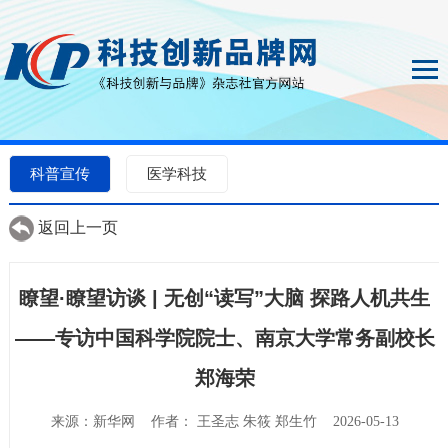
科普宣传
医学科技
返回上一页
瞭望·瞭望访谈 | 无创“读写”大脑 探路人机共生
——专访中国科学院院士、南京大学常务副校长
郑海荣
来源：新华网 作者： 王圣志 朱筱 郑生竹 2026-05-13