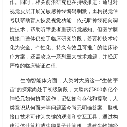
作。同时，相关前沿研究也在持续推进：通过对
视觉皮层开展光敏感神经编码刺激，重构视觉信
号以帮助盲人恢复视觉功能；依托听神经靶向调
控技术，帮助听障患者重获听觉感知。但医学脑
机接口整体仍处于临床研究阶段，若要将技术转
化为安全、个性化、持久有效且可推广的临床诊
疗方案，还需攻克一系列重大技术难题，并经历
严格的临床验证过程。
生物智能体方面，人类对大脑这一“生物宇
宙”的探索尚处于初级阶段，大脑内部800多亿个
神经元如何协同运作，记忆如何存储和提取，人
类意识从何而来等问题至今尚无明确答案。脑机
接口技术可作为关键的观测和交互工具，通过构
建活体计算机或生物量子计算机，搭建生物神经