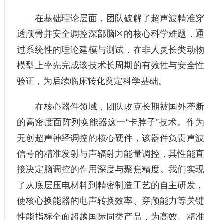
在基础理论层面，团队破解了超声波精准穿
透颅骨并安全调控深部脑区的核心科学难题，通
过系统性的理论建模与测试，在非人灵长类动物
模型上率先完成该技术长周期的有效性与安全性
验证，为后续临床转化奠定科学基础。
在核心器件领域，团队攻克长期被国外垄断
的高密度面阵列换能器这一“卡脖子”技术。作为
无创超声神经调控的核心硬件，该器件负责声波
信号的精准发射与声辐射力能量调控，其性能直
接决定脑调控的作用深度与聚焦精度。我们实现
了从底层压电材料到精密制造工艺的自主研发，
使核心换能器的电声转换效率、穿颅能力等关键
性能指标全面超越国际同类产品，为高效、精准