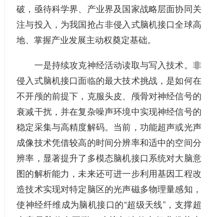
破，亟待科学界、产业界及国家战略层面协同关
注与投入，为我国抢占非侵入式脑机接口全球高
地、掌握产业发展主动权奠定基础。
一是持续攻克神经活动读取与写入技术。非
侵入式脑机接口面临的最大技术挑战，是如何在
不开颅的前提下，克服头皮、颅骨对神经信号的
衰减干扰，并在复杂噪声环境中实现神经信号的
稳定采集与高精度解码。当前，功能超声或光声
成像技术凭借较高的时间分辨率和适中的空间分
辨率，显著提升了多模态脑机接口系统对大脑意
图的解析能力，未来还可进一步利用基因工程改
造技术实现对特定脑区的光声磁多物理量感知，
使神经纤维成为脑机接口的“超级天线”，支撑超