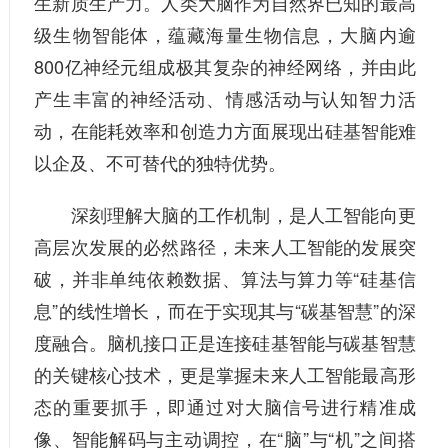
生新质生产力。人类大脑作为自然界已知的最高
级生物智能体，蕴藏海量生物信息，大脑内逾
800亿神经元组成极其复杂的神经网络，并由此
产生丰富的神经活动、情感活动与认知智力活
动，在能耗效率和创造力方面展现出硅基智能难
以企及、不可替代的独特优势。
深刻理解大脑的工作机制，是人工智能向更
高层次发展的必然路径，未来人工智能的发展突
破，并非单纯依赖数据、算法与算力等“硅基信
息”的线性增长，而在于实现其与“碳基智慧”的深
度融合。脑机接口正是连接硅基智能与碳基智慧
的关键核心技术，更是掌握未来人工智能最高形
态的重要抓手，即通过对大脑信号进行精准成
像、智能解码与主动调控，在“脑”与“机”之间搭