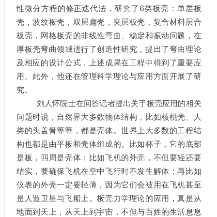
性微分方程的修正迭代法，研究了6类板壳：单层板
壳，波纹板壳，双层扁壳，夹层板壳，复合材料层合
板壳，网格板壳的非线性弯曲、稳定和振动问题，在
厚板壳弯曲领域进行了创造性研究，提出了弯曲理论
及相应的设计公式，上述成果在工程中得到了重要应
用。此外，他还在管理科学理论与应用方面开展了研
究。
刘人怀院士在回答记者提出关于板壳应用的相关
问题时说，自然界大多数物体结构，比如核桃壳、人
类的头盖骨等等，都是壳体。世界上大多数的工程结
构也都是由平板和壳体组成的。比如杯子，它的底部
是板，四周是壳体；比如飞机的外壳，不但要轻还要
结实，要确保飞机在空中飞行时不发生解体；再比如
仪表的外壳一定要轻薄，因为它们会被用在飞机甚至
是人造卫星与飞船上。板壳力学理论的应用，真是从
地面到天上，从天上到宇宙，不但与百姓的生活息息