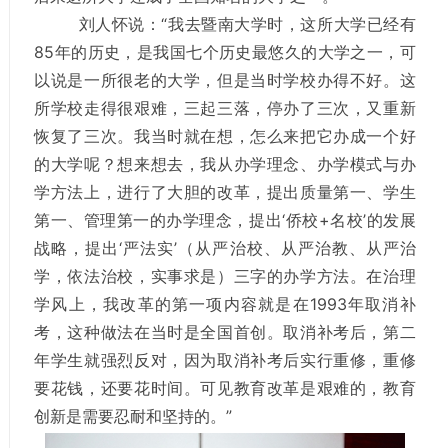
刘人怀说：“我去暨南大学时，这所大学已经有
85年的历史，是我国七个历史最悠久的大学之一，可
以说是一所很老的大学，但是当时学校办得不好。这
所学校走得很艰难，三起三落，停办了三次，又重新
恢复了三次。我当时就在想，怎么来把它办成一个好
的大学呢？想来想去，我从办学理念、办学模式与办
学方法上，进行了大胆的改革，提出质量第一、学生
第一、管理第一的办学理念，提出‘侨校+名校’的发展
战略，提出‘严法实’（从严治校、从严治教、从严治
学，依法治校，实事求是）三字的办学方法。在治理
学风上，我改革的第一项内容就是在1993年取消补
考，这种做法在当时是全国首创。取消补考后，第二
年学生就强烈反对，因为取消补考后实行重修，重修
要花钱，还要花时间。可见教育改革是艰难的，教育
创新是需要忍耐和坚持的。”