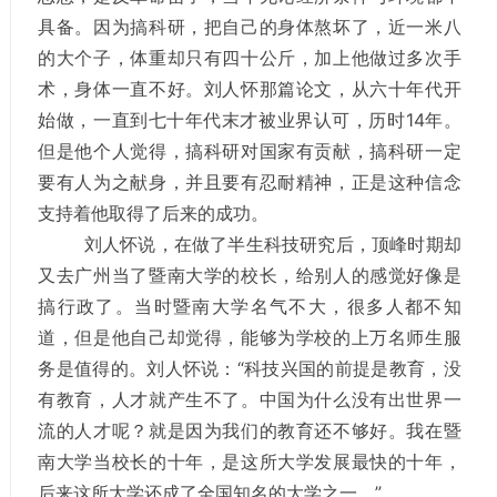
具备。因为搞科研，把自己的身体熬坏了，近一米八
的大个子，体重却只有四十公斤，加上他做过多次手
术，身体一直不好。刘人怀那篇论文，从六十年代开
始做，一直到七十年代末才被业界认可，历时14年。
但是他个人觉得，搞科研对国家有贡献，搞科研一定
要有人为之献身，并且要有忍耐精神，正是这种信念
支持着他取得了后来的成功。
刘人怀说，在做了半生科技研究后，顶峰时期却
又去广州当了暨南大学的校长，给别人的感觉好像是
搞行政了。当时暨南大学名气不大，很多人都不知
道，但是他自己却觉得，能够为学校的上万名师生服
务是值得的。刘人怀说：“科技兴国的前提是教育，没
有教育，人才就产生不了。中国为什么没有出世界一
流的人才呢？就是因为我们的教育还不够好。我在暨
南大学当校长的十年，是这所大学发展最快的十年，
后来这所大学还成了全国知名的大学之一。”