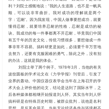
利？刘院士感慨地说：“我的人生道路，也不是一帆风
顺，可以说非常曲折。我对成功的理解就是两个
字：‘忍耐’。因为我发现，中国人做事要想成功，就要
懂得忍耐，就要培养忍耐的性格，忍耐是成功的秘
诀。我成功的每一件事都离不开忍耐，毕竟我们中国
有五千年的历史文化，传统习惯很多，要想做成一件
事非常不容易。搞科研更是如此，必须要千辛万苦地
去努力，还要有克服困难的勇气，除此之外，没有别
的办法，这就是我的体会。”
刘院士举了两个例子。1978年3月，当他的有关
波纹圆板的学术论文在《力学学报》刊登后，引发了
业界的轰动。中国仪器仪表学会当年在上海召开的学
术大会上评价他的论文，结论是达到了国际水平，之
后各种媒体都相继开始报道刘人怀。其实当年刘人怀
搞科研是在特殊历史时期，被群众批判，说他是名利
思想，是反革命苗子，当年无论经济条件与环境都不