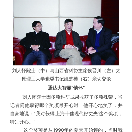
刘人怀院士（中）与山西省科协主席侯晋川（左）太
原理工大学党委书记姚芝楼（右）亲切交谈
通达大智显“情怀”
刘人怀院士因多项科研成果收获了多项殊荣，当
记者问他获得哪个奖项最开心时，他开心地笑了，并
自豪地说：“我对获得‘上海十佳现代好丈夫’这个奖项，
特别开心。”
“这个奖项是从1990年的夏天开始评的，当时我