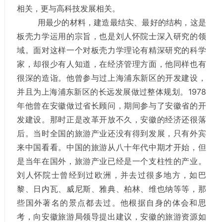
相关，更与高科技发展相关。
用最少的材料，建造最结实、最好的结构，这是
板壳力学运用的宗旨，也是刘人怀院士深入研究的领
域。面对这样一个对板壳力学理论有精深研究的科学
家，却很少有人知道，在经济管理方面，他同样也有
很深的造诣。他曾参与过上海浦东新区的开发建设，
并且为上海浦东新区的长远发展做过整体规划。1978
年他曾在安徽做过省长顾问，期间参与了安徽省的开
发建设。那时正是改革开放不久，安徽的经济还很落
后。当时全国的旅游产业还没有得到发展，只有外宾
来中国看看。中国的旅游从八十年代中期才开始，但
是当年在国外，旅游产业已经是一个支柱性的产业。
刘人怀院士曾经到过欧洲，并去过很多地方，如巴
黎、日内瓦、威尼斯、雅典、柏林、维也纳等等，那
些国外著名的景点都去过。他根据自身的体会和思
考，向安徽旅游局领导提出建议，安徽的旅游资源如