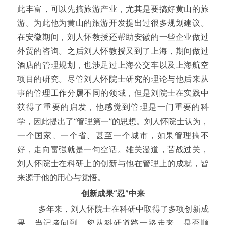
此丰富，可以先搞旅游产业，尤其是要搞好黄山的旅
游。为此他为黄山的旅游开发提出过很多规划建议。
在安徽期间，刘人怀教授还帮助安徽的一些企业做过
外贸的咨询。之后刘人怀教授又到了上海，期间做过
酒店的管理规划，也涉足过上海公交车以及上海航空
项目的研究。尽管刘人怀院士研究的理论与他后来从
事的管理工作分属不同的领域，但是刘院士在实践中
获得了重要的启发，他感觉到管理是一门重要的科
学，因此提出了“管理第一”的思想。刘人怀院士认为，
一个国家、一个省、甚至一个城市，如果管理搞不
好，走向富强就是一句空话。雄关漫道，苦战过关，
刘人怀院士在科研上的创新与他在管理上的成就，皆
来源于他的用心与觉悟。
创新成果“忍”中来
多年来，刘人怀院士在科研中取得了多项创新成
果。当记者问到，您从科研道路一路走来，是否顺