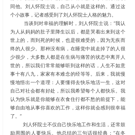
同他。刘人怀院士说，自己从小就是这样的。通过这
个小故事，记者感受到了刘人怀院士人格的魅力。
当谈到对幸福的理解时，刘人怀院士说：“我认
为人从妈妈的肚子里降生以后，都是哭着出来到这个
世上的，而到死的时候，也是很难受的，因为无疾而
终的人很少。那种没有病，在睡觉中就走掉了的人很
少很少，大多数人都是在生病与痛苦的状态中离开人
世的，所以我们常常能够听到这样的话，人生不如意
事十有八九，家家有本难念的经等等。后来，我就慢
慢地悟出一个道理：人要懂得去快乐地活一生，这对
自己对社会都有好处，所以我希望每个人都快乐。我
认为快乐就是你能够在衣食住行都不愁的前提下，能
够自由地从事你喜欢的工作，这样你就会感到很幸福
了。”
刘人怀院士不仅自己快乐地工作和生活，还常鼓
励周围的人要快乐。他总结的三句话很经典：“在冬