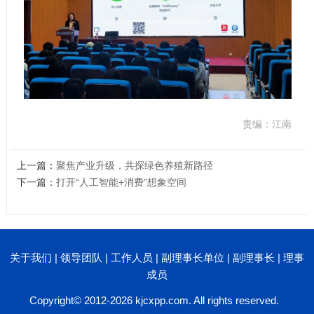
责编：江南
上一篇：
聚焦产业升级，共探绿色养殖新路径
下一篇：
打开“人工智能+消费”想象空间
关于我们
|
领导团队
|
工作人员
|
副理事长单位
|
副理事长
|
理事
成员
Copyright© 2012-2026 kjcxpp.com. All rights reserved.