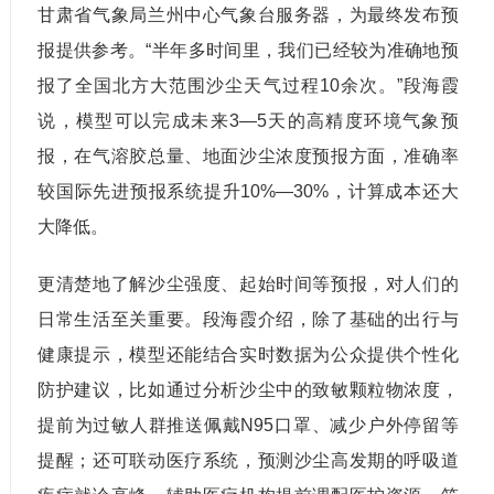
甘肃省气象局兰州中心气象台服务器，为最终发布预
报提供参考。“半年多时间里，我们已经较为准确地预
报了全国北方大范围沙尘天气过程10余次。”段海霞
说，模型可以完成未来3—5天的高精度环境气象预
报，在气溶胶总量、地面沙尘浓度预报方面，准确率
较国际先进预报系统提升10%—30%，计算成本还大
大降低。
更清楚地了解沙尘强度、起始时间等预报，对人们的
日常生活至关重要。段海霞介绍，除了基础的出行与
健康提示，模型还能结合实时数据为公众提供个性化
防护建议，比如通过分析沙尘中的致敏颗粒物浓度，
提前为过敏人群推送佩戴N95口罩、减少户外停留等
提醒；还可联动医疗系统，预测沙尘高发期的呼吸道