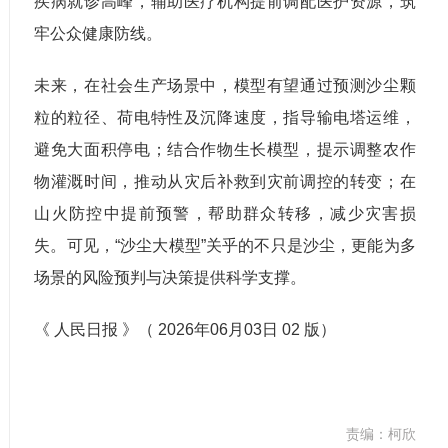
疾病就诊高峰，辅助医疗机构提前调配医护资源，筑
牢公众健康防线。
未来，在社会生产场景中，模型有望通过预测沙尘颗
粒的粒径、荷电特性及沉降速度，指导输电塔运维，
避免大面积停电；结合作物生长模型，提示调整农作
物灌溉时间，推动从灾后补救到灾前调控的转变；在
山火防控中提前预警，帮助群众转移，减少灾害损
失。可见，“沙尘大模型”关乎的不只是沙尘，更能为多
场景的风险预判与决策提供科学支撑。
《 人民日报 》（ 2026年06月03日 02 版）
责编：柯欣