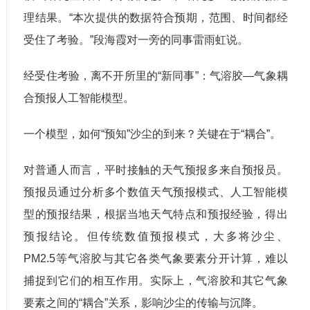
理结果。“本次提供的数据符合预期，范围、时间都经
受住了考验。”段海霞对一旁的同事雷雨虹说。
经受住考验，离不开所里的“新同事”：气溶胶—气象耦
合预报人工智能模型。
一个模型，如何“预知”沙尘的到来？关键在于“耦合”。
对普通人而言，平时接触的天气预报多来自预报员。
预报员通过分析多个数值天气预报模式、人工智能模
型的预报结果，根据当地天气特点和预报经验，得出
预报结论。但传统数值预报模式，大多将沙尘、
PM2.5等气溶胶与其它各类气象要素分开计算，难以
捕捉到它们的相互作用。实际上，气溶胶和其它气象
要素之间的“耦合”关系，影响沙尘的传输与沉降。