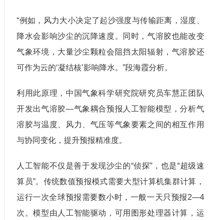
“例如，风力大小决定了起沙强度与传输距离，湿度、
降水会影响沙尘的沉降速度。同时，气溶胶也能改变
气象环境，大量沙尘颗粒会阻挡太阳辐射，气溶胶还
可作为云的‘凝结核’影响降水。”段海霞分析。
利用此原理，中国气象科学研究院研究员车慧正团队
开发出气溶胶—气象耦合预报人工智能模型，分析气
溶胶与温度、风力、气压等气象要素之间的相互作用
与协同变化，提升预报精准度。
人工智能不仅是善于发现沙尘的“侦探”，也是“超级速
算员”。传统数值预报模式需要大型计算机集群计算，
运行一次全球预报需要数小时，一般一天只预报2—4
次。模型由人工智能驱动，可用图形处理器计算，运