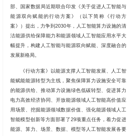
部、国家数据局近期联合印发《关于促进人工智能与
能源双向赋能的行动方案》（以下简称《行动方
案》）提出，力争到2030年，人工智能算力设施的清
洁能源供给保障能力和能源领域人工智能应用水平大
幅提升，构建人工智能与能源双向赋能、深度融合的
发展新格局。
《行动方案》以能源支撑人工智能发展、人工智
能赋能能源转型为主线，聚焦保障算力设施安全可靠
的能源供给、推动算力设施绿色低碳转型、促进算力
电力高效经济协同、开放能源领域人工智能高价值应
用场景、挖掘能源领域数据价值、强化能源领域人工
智能模型创新等方面部署了29项重点任务，着力促进
能源、算力、场景、数据、模型等人工智能发展各要