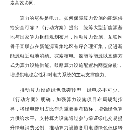
素高效协同。
算力的尽头是电力。如何保障算力设施的能源供
给安全可靠？《行动方案》提出，统筹大型新能源基
地与国家算力枢纽规划布局，推动算力设施、互联网
骨干直联点在新能源富集地区有序合理汇集，促进新
能源就近就地消纳。探索核电、氢能等能源以直连方
式为算力设施供能。鼓励算力设施配置构网型储能，
增强供电稳定性和对电力系统的主动支撑能力。
推动算力设施绿色低碳转型，绿电必不可少。
《行动方案》明确，加强算力设施项目布局规划指
导，将绿电使用占比作为重要参考指标，增强绿色算
力供给水平。支持算力设施通过参与绿证绿电交易提
升绿电消费比例。推动算力设施备用电源绿色低碳转