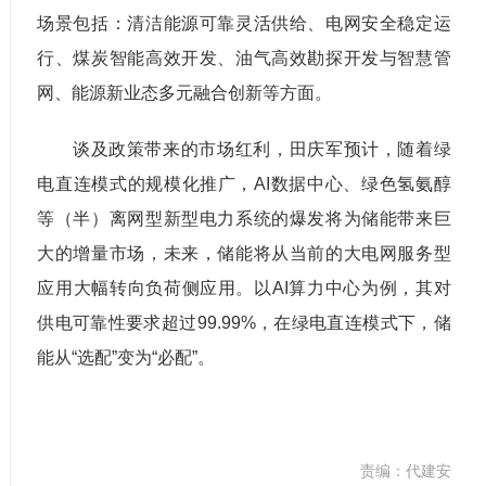
场景包括：清洁能源可靠灵活供给、电网安全稳定运
行、煤炭智能高效开发、油气高效勘探开发与智慧管
网、能源新业态多元融合创新等方面。
谈及政策带来的市场红利，田庆军预计，随着绿
电直连模式的规模化推广，AI数据中心、绿色氢氨醇
等（半）离网型新型电力系统的爆发将为储能带来巨
大的增量市场，未来，储能将从当前的大电网服务型
应用大幅转向负荷侧应用。以AI算力中心为例，其对
供电可靠性要求超过99.99%，在绿电直连模式下，储
能从“选配”变为“必配”。
责编：代建安