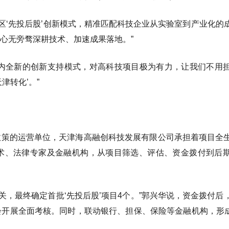
区‘先投后股’创新模式，精准匹配科技企业从实验室到产业化的
心无旁骛深耕技术、加速成果落地。”
国内全新的创新支持模式，对高科技项目极为有力，让我们不用
津转化’。”
政策的运营单位，天津海高融创科技发展有限公司承担着项目全
术、法律专家及金融机构，从项目筛选、评估、资金拨付到后
关，最终确定首批‘先投后股’项目4个。”郭兴华说，资金拨付后
开展全面考核。同时，联动银行、担保、保险等金融机构，形成