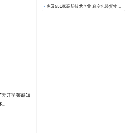
惠及551家高新技术企业 真空包装货物不开箱也能过
”天开孚莱感知
术。