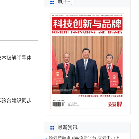
电子刊
技术破解半导体
试验台建设同步
最新资讯
渝港产融协同再添新平台 香港中小上市公司协会西南代