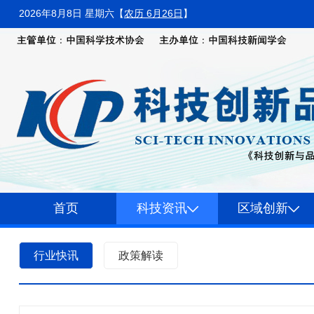
2026年8月8日 星期六
【
农历 6月26日
】
首页
科技资讯
区域创新
行业快讯
政策解读