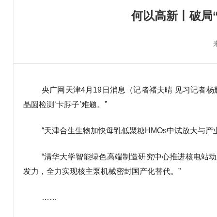
何以高新丨破局“
央广网天津4月19日消息（记者褚夫晴 见习记者
晶圆检测‘卡脖子’难题。”
“天津合生生物加快母乳低聚糖HMOs中试放大与
“清华大学智能绿色高端制造研究中心推进核电站
发力，全力实现核主泵机械密封国产化替代。”
……