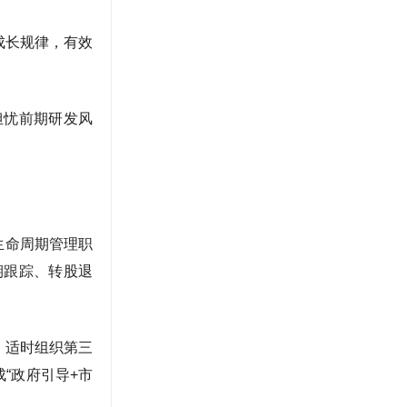
成长规律，有效
担忧前期研发风
生命周期管理职
期跟踪、转股退
，适时组织第三
“政府引导+市