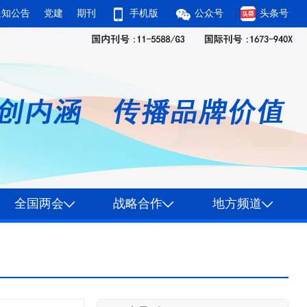
通知公告
党建
期刊
手机版
公众号
头条号
全国两会
战略合作
地方频道