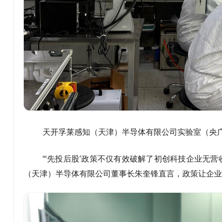
天开孚莱感知（天津）半导体有限公司实验室（央广
“‘先投后股’政策不仅有效破解了初创科技企业无
（天津）半导体有限公司董事长朱奎锋直言，政策让企业