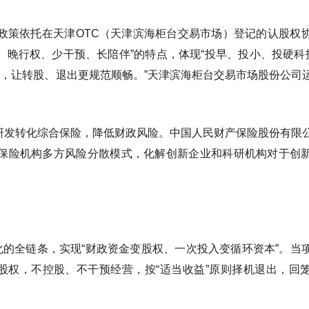
政策依托在天津OTC（天津滨海柜台交易市场）登记的认股权
晚行权、少干预、长陪伴”的特点，体现“投早、投小、投硬科技
，让转股、退出更规范顺畅。”天津滨海柜台交易市场股份公司
研发转化综合保险，降低财政风险。中国人民财产保险股份有限
、保险机构多方风险分散模式，化解创新企业和科研机构对于创
化的全链条，实现“财政资金变股权、一次投入变循环资本”。当
股权，不控股、不干预经营，按“适当收益”原则择机退出，回