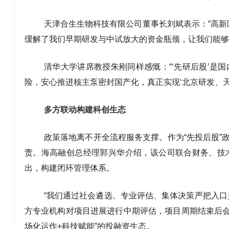
天津合生生物科技有限公司董事长刘斌表示：“高新
缓解了我们早期研发与中试放大的资金瓶颈，让我们能够
清华大学讲席教授朱刚同样感慨：“‘先研后股’是
险，安心推进核主泵密封国产化，真正实现‘北京研发、天
多方联动构建科创生态
政策落地离不开全流程服务支撑。作为“先投后股”
责。海高融创总经理郭兴华介绍，该公司联合财务、技
出，构建闭环管理体系。
“我们通过社会遴选、专业评估、集体决策严把入口
方专业机构对项目进展进行中期评估，项目周期结束后会
场化运作+科技赋能”的投融资生态。