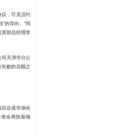
协议，可灵活约
”的导向。“同
运营部总经理李
公司天津市分公
新失败的后顾之
项目达成市场化
笼资金再投新项