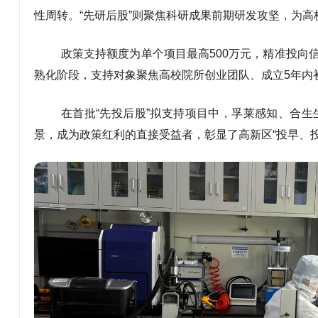
性周转。“先研后股”则聚焦科研成果前期研发攻坚，为
政策支持额度为单个项目最高500万元，精准投向
熟化阶段，支持对象聚焦高校院所创业团队、成立5年内初
在首批“先投后股”拟支持项目中，孚莱感知、合
景，成为政策红利的直接受益者，彰显了高新区“投早、