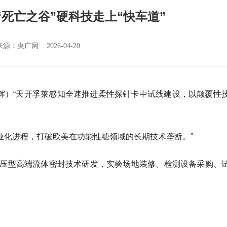
死亡之谷”硬科技走上“快车道”
来源：央广网 2026-04-20
杨辉）“天开孚莱感知全速推进柔性探针卡中试线建设，以颠覆性
产业化进程，打破欧美在功能性糖领域的长期技术垄断。”
动压型高端流体密封技术研发，实验场地装修、检测设备采购、