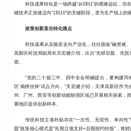
科技成果转化是一场跨越“从0到1”的艰难远征，但
键技术正加速迈向“1到10”的关键阶段，变为生产线上的
政策创新直击转化痛点
科技成果从实验室走向产业化，往往面临“融资难、
高新区科技局副局长关宏健介绍，出台“先研后股、先投
措。
“党的二十届三中、四中全会明确提出，要构建同
区‘揭榜挂帅’试点方向。”关宏健介绍，天津高新区作
州、广州、西安等创新动能较强区域已开展相关探索，
冀地区提供创新样本。
传统科技立项补贴存在“一次性、无偿性、单向性
股”政策核心模式是“先期立项支持+后期按约转股”，将