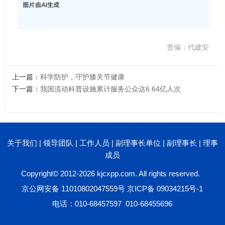
责编：代建安
上一篇：
科学防护，守护膝关节健康
下一篇：
我国流动科普设施累计服务公众达6.64亿人次
关于我们
|
领导团队
|
工作人员
|
副理事长单位
|
副理事长
|
理事
成员
Copyright© 2012-2026 kjcxpp.com. All rights reserved.
京公网安备 11010802047559号
京ICP备 09034215号-1
电话：010-68457597 010-68455696