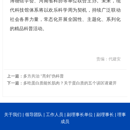
博物馆学会、河南省科协等单位联合主办。未来，现
代科技馆体系将以欢乐科学周为契机，持续广泛联动
社会各界力量，常态化开展全国性、主题化、系列化
的精品科普活动。
责编：代建安
上一篇：
多方共治 “亮剑”伪科普
下一篇：
多吃蛋白质能长肌肉？关于蛋白质的五个误区请避开
关于我们
|
领导团队
|
工作人员
|
副理事长单位
|
副理事长
|
理事
成员