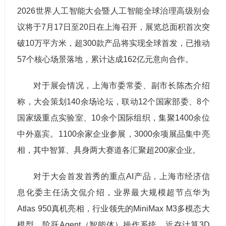
2026世界人工智能大会暨人工智能全球治理高级别会
议将于7月17日至20日在上海召开，展览总面积首次突
破10万平方米，超300款产品将实现全球首发，已推动
57个核心场景落地，累计达成162亿元意向合作。
对于展会情况，上海市委常委、副市长陈杰介绍
称，大会策划140余场论坛，联动12个国家部委、8个
国家级重点实验室、10余个国际组织，集聚1400余位
中外嘉宾。1100余家企业参展，3000余项展品集中亮
相，其中智算、具身两大赛道各汇聚超200家企业。
对于大会首发首秀的重点AI产品，上海市经济信
息化委主任汤文侃介绍，业界最大规模超节点华为
Atlas 950真机亮相，行业领先的MiniMax M3多模态大
模型、阶跃Agent（智能体）操作系统、近存计算3D