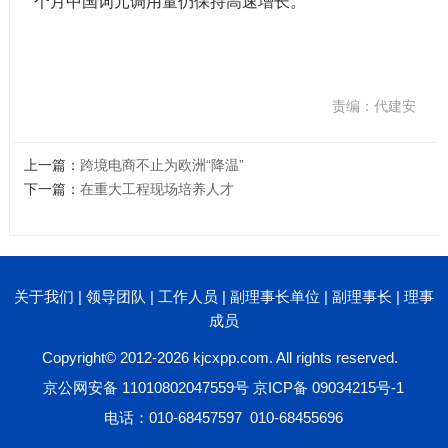
个月中国词元调用量仍保持高速增长。
责编：代建安
上一篇：
跨境电商不止为欧洲“降温”
下一篇：
在重大工程现场培养人才
关于我们
|
领导团队
|
工作人员
|
副理事长单位
|
副理事长
|
理事
成员
Copyright© 2012-2026 kjcxpp.com. All rights reserved.
京公网安备 11010802047559号
京ICP备 09034215号-1
电话：010-68457597 010-68455696