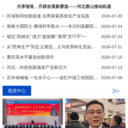
共享智造，开辟发展新赛道——河北唐山推动机器
区域协同创新提速 业界探索系统化产业实践
2026-07-30
致敬大国院士 赓续科学薪火——专访刘嘉麒院士纪实
2026-07-24
锁定“高精尖” 借力“超级脑” 善用“灵巧手”—
2026-07-24
从“照单生产”到定义潮流，义乌世界杯生意如何推陈
2026-07-21
重庆高水平建设创新强市
2026-07-15
河北：科技创新激发产业新活力
2026-07-13
百年铸钢魂 一生赤子心——追忆中国工程院院士、我
2026-07-08
视觉中心