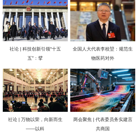
社论 | 科技创新引领“十五
全国人大代表李校堃：规范生
五”：擘
物医药对外
社论 | 万物以荣，向新而生
两会聚焦 | 代表委员务实建言
——以科
共商国