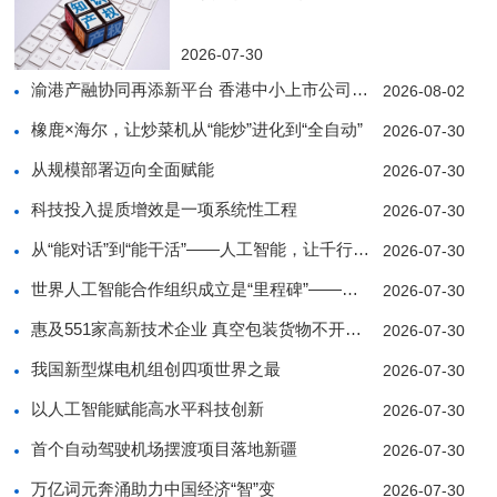
2026-07-30
渝港产融协同再添新平台 香港中小上市公司协会西南
2026-08-02
橡鹿×海尔，让炒菜机从“能炒”进化到“全自动”
2026-07-30
从规模部署迈向全面赋能
2026-07-30
科技投入提质增效是一项系统性工程
2026-07-30
从“能对话”到“能干活”——人工智能，让千行百业
2026-07-30
世界人工智能合作组织成立是“里程碑”——访中亚人
2026-07-30
惠及551家高新技术企业 真空包装货物不开箱也能
2026-07-30
我国新型煤电机组创四项世界之最
2026-07-30
以人工智能赋能高水平科技创新
2026-07-30
首个自动驾驶机场摆渡项目落地新疆
2026-07-30
万亿词元奔涌助力中国经济“智”变
2026-07-30