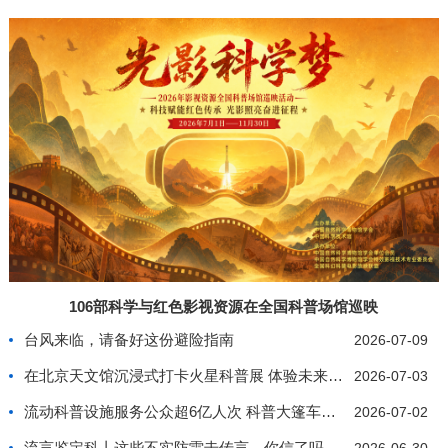
106部科学与红色影视资源在全国科普场馆巡映
台风来临，请备好这份避险指南
2026-07-09
在北京天文馆沉浸式打卡火星科普展 体验未来星际生
2026-07-03
流动科普设施服务公众超6亿人次 科普大篷车行驶里
2026-07-02
流言鉴定科丨这些不实防雷击传言，你信了吗