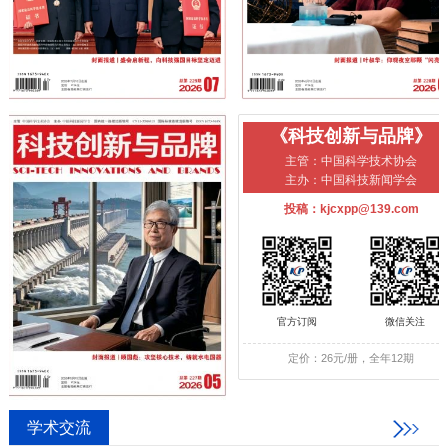
《科技创新与品牌》
主管：中国科学技术协会
主办：中国科技新闻学会
投稿：kjcxpp@139.com
官方订阅
微信关注
定价：26元/册，全年12期
学术交流