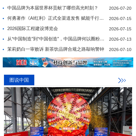
中国品牌为本届世界杯贡献了哪些高光时刻？
2026-07-20
何勇著作《AI红利》正式全渠道发售 赋能千行百业价值
2026-07-15
2026国际工程建设博览会
2026-07-15
从“中国制造”到“中国创造”，中国品牌何以圈粉世界
2026-07-13
茉莉奶白一审败诉 新茶饮品牌合规之路敲响警钟
2026-07-10
图说中国