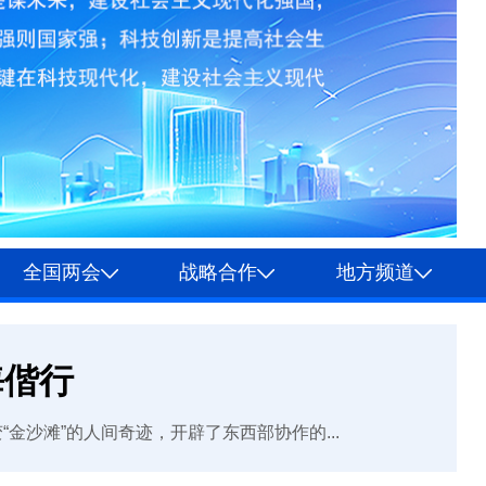
全国两会
战略合作
地方频道
海偕行
沙滩”的人间奇迹，开辟了东西部协作的...