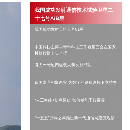
我国成功发射通信技术试验卫星二
十七号A/B星
我国成功发射天链三号01星
中国科协主席与青年科技工作者见面会在国家
科技传播中心举行
引力一号遥四运载火箭发射成功
多国嘉宾相聚西安 为数字丝路建设投下支持票
“人工智能+信息通信”如何赋能千行百业
“十五五”开局之年推进新一代通信网建设观察