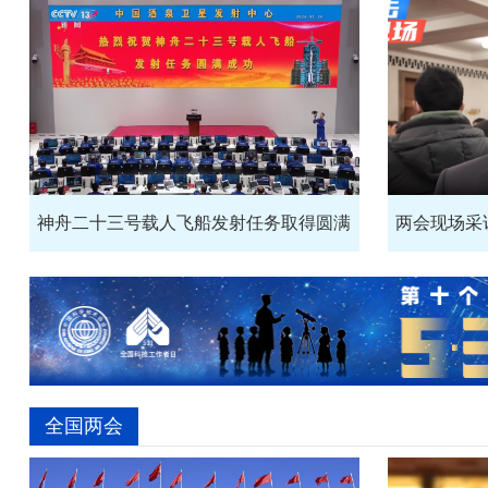
神舟二十三号载人飞船发射任务取得圆满
两会现场采
全国两会