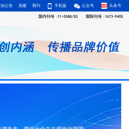
通知公告
党建
期刊
手机版
公众号
头条号