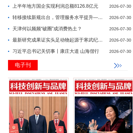
上半年地方国企实现利润总额8126.8亿元
2026-07-30
转移接续新规出台，管理服务水平提升——企业年金“
2026-07-30
天津何以频频“破圈”成消费热土？
2026-07-30
最新研究成果证实头足动物起源于寒武纪早期
2026-07-30
习近平总书记关切事丨康庄大道 山海偕行
2026-07-30
电子刊