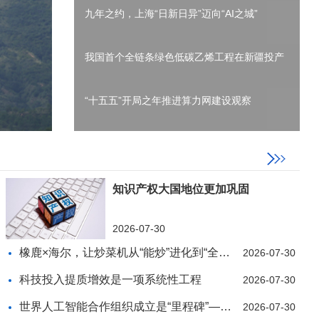
九年之约，上海“日新日异”迈向“AI之城”
我国首个全链条绿色低碳乙烯工程在新疆投产
“十五五”开局之年推进算力网建设观察
知识产权大国地位更加巩固
2026-07-30
橡鹿×海尔，让炒菜机从“能炒”进化到“全自动”
2026-07-30
科技投入提质增效是一项系统性工程
2026-07-30
世界人工智能合作组织成立是“里程碑”——访中亚人
2026-07-30