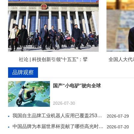
社论 | 科技创新引领“十五五”：擘
全国人大代
品牌观察
国产“小电驴”驶向全球
2026-07-30
我国自主品牌工业机器人应用已覆盖253个国民经济行业
2026-07-29
中国品牌为本届世界杯贡献了哪些高光时刻？
2026-07-20