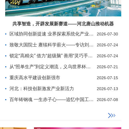
共享智造，开辟发展新赛道——河北唐山推动机器
区域协同创新提速 业界探索系统化产业实践
2026-07-30
致敬大国院士 赓续科学薪火——专访刘嘉麒院士纪实
2026-07-24
锁定“高精尖” 借力“超级脑” 善用“灵巧手”—
2026-07-24
从“照单生产”到定义潮流，义乌世界杯生意如何推陈
2026-07-21
重庆高水平建设创新强市
2026-07-15
河北：科技创新激发产业新活力
2026-07-13
百年铸钢魂 一生赤子心——追忆中国工程院院士、我
2026-07-08