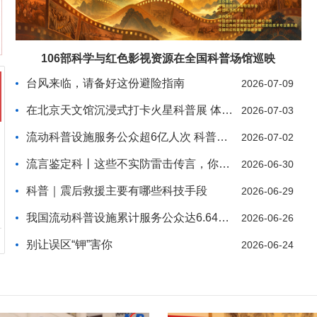
106部科学与红色影视资源在全国科普场馆巡映
台风来临，请备好这份避险指南
2026-07-09
在北京天文馆沉浸式打卡火星科普展 体验未来星际生
2026-07-03
流动科普设施服务公众超6亿人次 科普大篷车行驶里
2026-07-02
流言鉴定科丨这些不实防雷击传言，你信了吗
2026-06-30
科普｜震后救援主要有哪些科技手段
2026-06-29
我国流动科普设施累计服务公众达6.64亿人次
2026-06-26
别让误区“钾”害你
2026-06-24