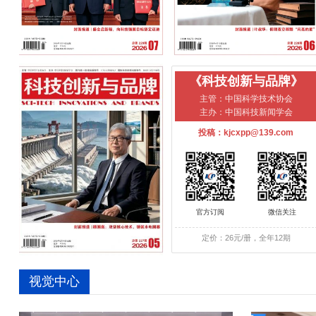
《科技创新与品牌》
主管：中国科学技术协会
主办：中国科技新闻学会
投稿：kjcxpp@139.com
官方订阅
微信关注
定价：26元/册，全年12期
视觉中心