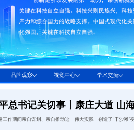
品牌观察
视觉中心
学术交流
平总书记关切事丨康庄大道 山
作期间亲自谋划、亲自推动这一伟大实践，创造了“干沙滩”变“金