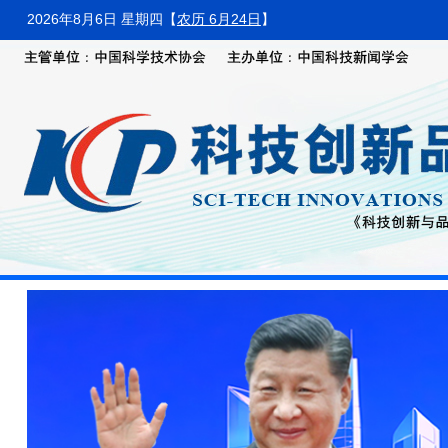
2026年8月6日 星期四
【
农历 6月24日
】