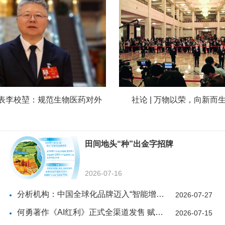
表李校堃：规范生物医药对外
社论 | 万物以荣，向新而
田间地头“种”出金字招牌
2026-07-16
分析机构：中国全球化品牌迈入“智能增长”新阶段
2026-07-27
何勇著作《AI红利》正式全渠道发售 赋能千行百业价值
2026-07-15