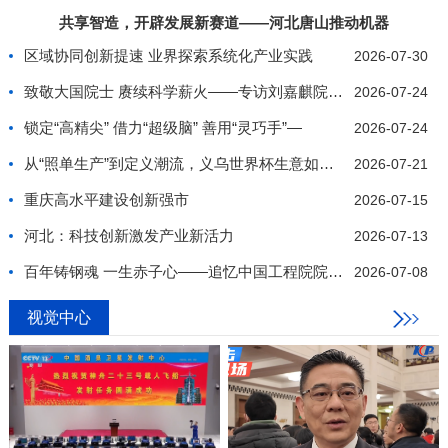
共享智造，开辟发展新赛道——河北唐山推动机器
区域协同创新提速 业界探索系统化产业实践
2026-07-30
致敬大国院士 赓续科学薪火——专访刘嘉麒院士纪实
2026-07-24
锁定“高精尖” 借力“超级脑” 善用“灵巧手”—
2026-07-24
从“照单生产”到定义潮流，义乌世界杯生意如何推陈
2026-07-21
重庆高水平建设创新强市
2026-07-15
河北：科技创新激发产业新活力
2026-07-13
百年铸钢魂 一生赤子心——追忆中国工程院院士、我
2026-07-08
视觉中心