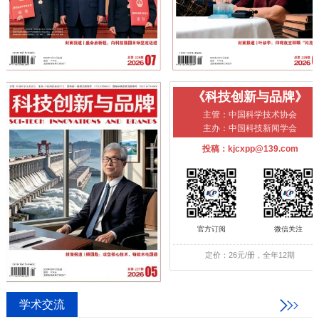
《科技创新与品牌》
主管：中国科学技术协会
主办：中国科技新闻学会
投稿：kjcxpp@139.com
官方订阅
微信关注
定价：26元/册，全年12期
学术交流