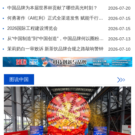
中国品牌为本届世界杯贡献了哪些高光时刻？
2026-07-20
何勇著作《AI红利》正式全渠道发售 赋能千行百业价值
2026-07-15
2026国际工程建设博览会
2026-07-15
从“中国制造”到“中国创造”，中国品牌何以圈粉世界
2026-07-13
茉莉奶白一审败诉 新茶饮品牌合规之路敲响警钟
2026-07-10
图说中国