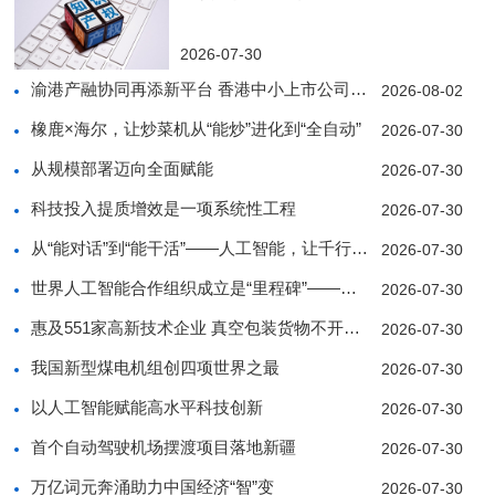
2026-07-30
渝港产融协同再添新平台 香港中小上市公司协会西南
2026-08-02
橡鹿×海尔，让炒菜机从“能炒”进化到“全自动”
2026-07-30
从规模部署迈向全面赋能
2026-07-30
科技投入提质增效是一项系统性工程
2026-07-30
从“能对话”到“能干活”——人工智能，让千行百业
2026-07-30
世界人工智能合作组织成立是“里程碑”——访中亚人
2026-07-30
惠及551家高新技术企业 真空包装货物不开箱也能
2026-07-30
我国新型煤电机组创四项世界之最
2026-07-30
以人工智能赋能高水平科技创新
2026-07-30
首个自动驾驶机场摆渡项目落地新疆
2026-07-30
万亿词元奔涌助力中国经济“智”变
2026-07-30