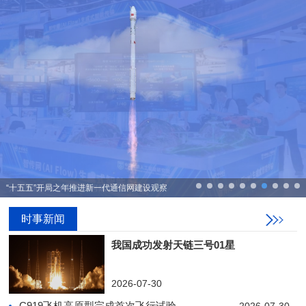
“十五五”开局之年推进新一代通信网建设观察
时事新闻
我国成功发射天链三号01星
2026-07-30
C919飞机高原型完成首次飞行试验