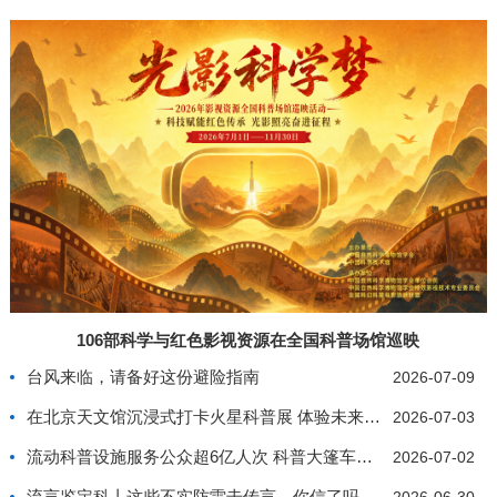
106部科学与红色影视资源在全国科普场馆巡映
台风来临，请备好这份避险指南
2026-07-09
在北京天文馆沉浸式打卡火星科普展 体验未来星际生
2026-07-03
流动科普设施服务公众超6亿人次 科普大篷车行驶里
2026-07-02
流言鉴定科丨这些不实防雷击传言，你信了吗