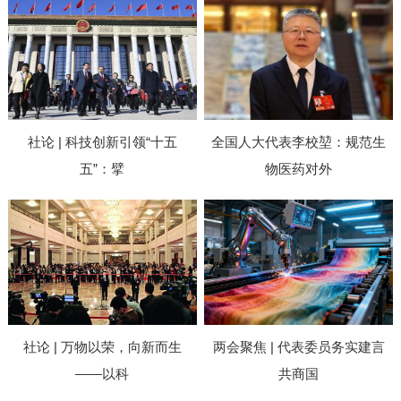
社论 | 科技创新引领“十五
全国人大代表李校堃：规范生
五”：擘
物医药对外
社论 | 万物以荣，向新而生
两会聚焦 | 代表委员务实建言
——以科
共商国