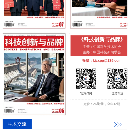
《科技创新与品牌》
主管：中国科学技术协会
主办：中国科技新闻学会
投稿：kjcxpp@139.com
官方订阅
微信关注
定价：26元/册，全年12期
学术交流