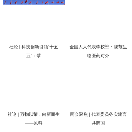
社论 | 科技创新引领“十五
全国人大代表李校堃：规范生
五”：擘
物医药对外
社论 | 万物以荣，向新而生
两会聚焦 | 代表委员务实建言
——以科
共商国