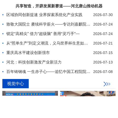
共享智造，开辟发展新赛道——河北唐山推动机器
区域协同创新提速 业界探索系统化产业实践
2026-07-30
致敬大国院士 赓续科学薪火——专访刘嘉麒院士纪实
2026-07-24
锁定“高精尖” 借力“超级脑” 善用“灵巧手”—
2026-07-24
从“照单生产”到定义潮流，义乌世界杯生意如何推陈
2026-07-21
重庆高水平建设创新强市
2026-07-15
河北：科技创新激发产业新活力
2026-07-13
百年铸钢魂 一生赤子心——追忆中国工程院院士、我
2026-07-08
视觉中心