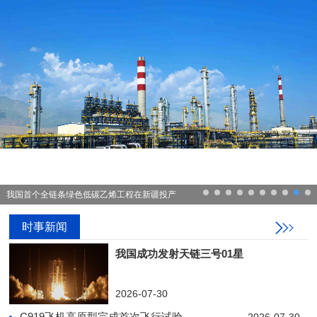
我国首个全链条绿色低碳乙烯工程在新疆投产
时事新闻
我国成功发射天链三号01星
2026-07-30
C919飞机高原型完成首次飞行试验