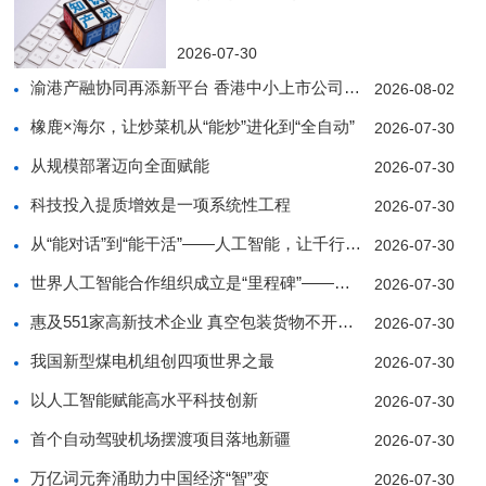
2026-07-30
渝港产融协同再添新平台 香港中小上市公司协会西南
2026-08-02
橡鹿×海尔，让炒菜机从“能炒”进化到“全自动”
2026-07-30
从规模部署迈向全面赋能
2026-07-30
科技投入提质增效是一项系统性工程
2026-07-30
从“能对话”到“能干活”——人工智能，让千行百业
2026-07-30
世界人工智能合作组织成立是“里程碑”——访中亚人
2026-07-30
惠及551家高新技术企业 真空包装货物不开箱也能
2026-07-30
我国新型煤电机组创四项世界之最
2026-07-30
以人工智能赋能高水平科技创新
2026-07-30
首个自动驾驶机场摆渡项目落地新疆
2026-07-30
万亿词元奔涌助力中国经济“智”变
2026-07-30