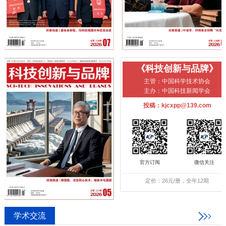
《科技创新与品牌》
主管：中国科学技术协会
主办：中国科技新闻学会
投稿：kjcxpp@139.com
官方订阅
微信关注
定价：26元/册，全年12期
学术交流