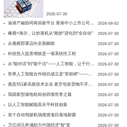
2026-07-30
渝港产融协同再添新平台 香港中小上市公司协会西南
2026-08-02
橡鹿×海尔，让炒菜机从“能炒”进化到“全自动”
2026-07-30
从规模部署迈向全面赋能
2026-07-30
科技投入提质增效是一项系统性工程
2026-07-30
从“能对话”到“能干活”——人工智能，让千行百业
2026-07-30
世界人工智能合作组织成立是“里程碑”——访中亚人
2026-07-30
惠及551家高新技术企业 真空包装货物不开箱也能
2026-07-30
我国新型煤电机组创四项世界之最
2026-07-30
以人工智能赋能高水平科技创新
2026-07-30
首个自动驾驶机场摆渡项目落地新疆
2026-07-30
万亿词元奔涌助力中国经济“智”变
2026-07-30