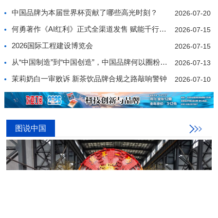
中国品牌为本届世界杯贡献了哪些高光时刻？
2026-07-20
何勇著作《AI红利》正式全渠道发售 赋能千行百业价值
2026-07-15
2026国际工程建设博览会
2026-07-15
从“中国制造”到“中国创造”，中国品牌何以圈粉世界
2026-07-13
茉莉奶白一审败诉 新茶饮品牌合规之路敲响警钟
2026-07-10
图说中国