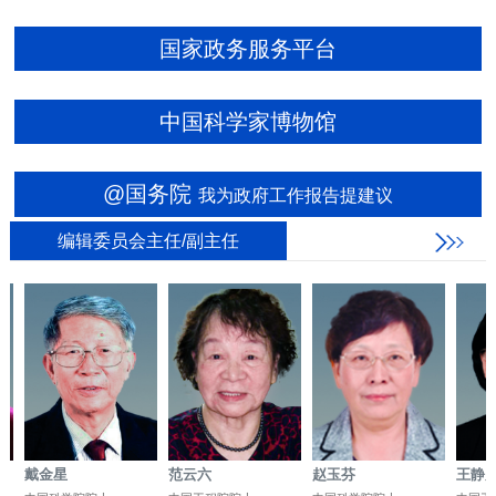
国家政务服务平台
中国科学家博物馆
@国务院
我为政府工作报告提建议
编辑委员会主任/副主任
戴金星
范云六
赵玉芬
王静康