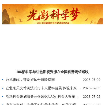
106部科学与红色影视资源在全国科普场馆巡映
台风来临，请备好这份避险指南
2026-07-09
在北京天文馆沉浸式打卡火星科普展 体验未来星际生
2026-07-03
流动科普设施服务公众超6亿人次 科普大篷车行驶里
2026-07-02
流言鉴定科丨这些不实防雷击传言，你信了吗