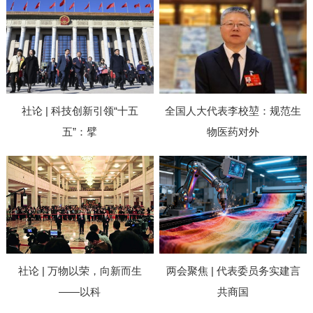
社论 | 科技创新引领“十五
全国人大代表李校堃：规范生
五”：擘
物医药对外
社论 | 万物以荣，向新而生
两会聚焦 | 代表委员务实建言
——以科
共商国