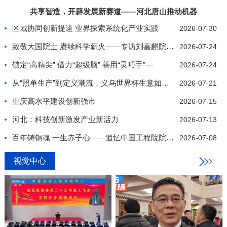
共享智造，开辟发展新赛道——河北唐山推动机器
区域协同创新提速 业界探索系统化产业实践
2026-07-30
致敬大国院士 赓续科学薪火——专访刘嘉麒院士纪实
2026-07-24
锁定“高精尖” 借力“超级脑” 善用“灵巧手”—
2026-07-24
从“照单生产”到定义潮流，义乌世界杯生意如何推陈
2026-07-21
重庆高水平建设创新强市
2026-07-15
河北：科技创新激发产业新活力
2026-07-13
百年铸钢魂 一生赤子心——追忆中国工程院院士、我
2026-07-08
视觉中心