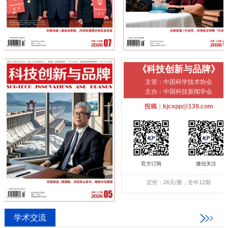
《科技创新与品牌》
主管：中国科学技术协会
主办：中国科技新闻学会
投稿：kjcxpp@139.com
官方订阅
微信关注
定价：26元/册，全年12期
学术交流