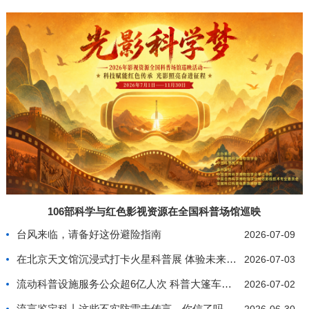
106部科学与红色影视资源在全国科普场馆巡映
台风来临，请备好这份避险指南
2026-07-09
在北京天文馆沉浸式打卡火星科普展 体验未来星际生
2026-07-03
流动科普设施服务公众超6亿人次 科普大篷车行驶里
2026-07-02
流言鉴定科丨这些不实防雷击传言，你信了吗