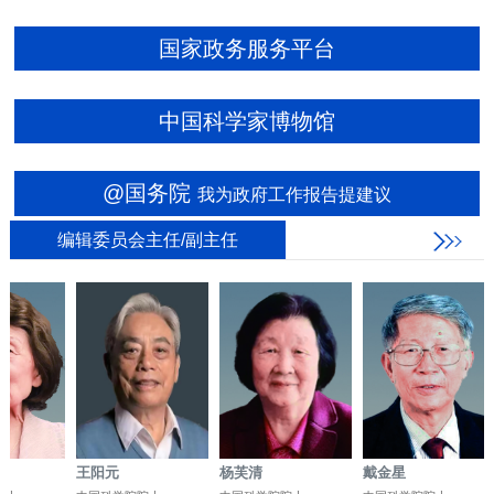
国家政务服务平台
中国科学家博物馆
@国务院
我为政府工作报告提建议
编辑委员会主任/副主任
王阳元
杨芙清
戴金星