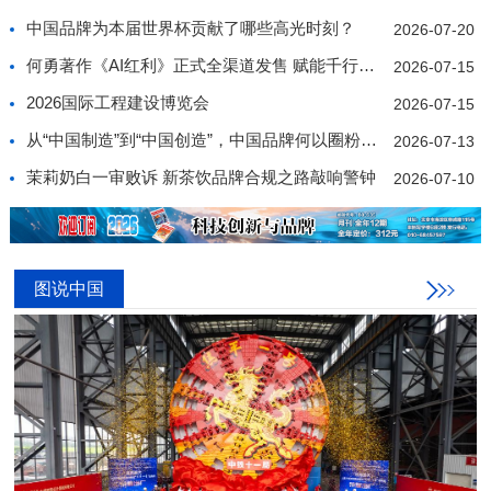
中国品牌为本届世界杯贡献了哪些高光时刻？
2026-07-20
何勇著作《AI红利》正式全渠道发售 赋能千行百业价值
2026-07-15
2026国际工程建设博览会
2026-07-15
从“中国制造”到“中国创造”，中国品牌何以圈粉世界
2026-07-13
茉莉奶白一审败诉 新茶饮品牌合规之路敲响警钟
2026-07-10
图说中国