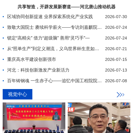
共享智造，开辟发展新赛道——河北唐山推动机器
区域协同创新提速 业界探索系统化产业实践
2026-07-30
致敬大国院士 赓续科学薪火——专访刘嘉麒院士纪实
2026-07-24
锁定“高精尖” 借力“超级脑” 善用“灵巧手”—
2026-07-24
从“照单生产”到定义潮流，义乌世界杯生意如何推陈
2026-07-21
重庆高水平建设创新强市
2026-07-15
河北：科技创新激发产业新活力
2026-07-13
百年铸钢魂 一生赤子心——追忆中国工程院院士、我
2026-07-08
视觉中心