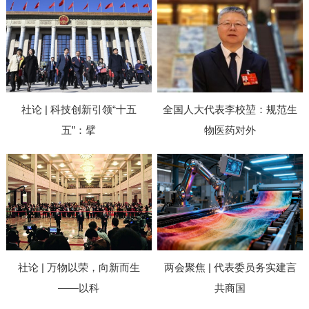
社论 | 科技创新引领“十五
全国人大代表李校堃：规范生
五”：擘
物医药对外
社论 | 万物以荣，向新而生
两会聚焦 | 代表委员务实建言
——以科
共商国