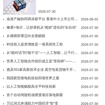
2026-07-30
渝港产融协同再添新平台 香港中小上市公司协会西南
2026-08-02
橡鹿×海尔，让炒菜机从“能炒”进化到“全自动”
2026-07-30
从规模部署迈向全面赋能
2026-07-30
科技投入提质增效是一项系统性工程
2026-07-30
从“能对话”到“能干活”——人工智能，让千行百业
2026-07-30
世界人工智能合作组织成立是“里程碑”——访中亚人
2026-07-30
惠及551家高新技术企业 真空包装货物不开箱也能
2026-07-30
我国新型煤电机组创四项世界之最
2026-07-30
以人工智能赋能高水平科技创新
2026-07-30
首个自动驾驶机场摆渡项目落地新疆
2026-07-30
万亿词元奔涌助力中国经济“智”变
2026-07-30