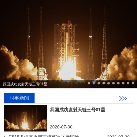
中国科协主席与青年科技工作者见面会在国家科技传播中
时事新闻
我国成功发射天链三号01星
2026-07-30
C919飞机高原型完成首次飞行试验